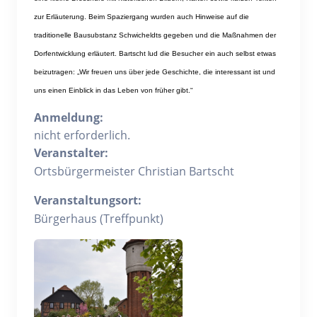
zur Erläuterung. Beim Spaziergang wurden auch Hinweise auf die
traditionelle Bausubstanz Schwicheldts gegeben und die Maßnahmen der
Dorfentwicklung erläutert. Bartscht lud die Besucher ein auch selbst etwas
beizutragen: „Wir freuen uns über jede Geschichte, die interessant ist und
uns einen Einblick in das Leben von früher gibt.“
Anmeldung:
nicht erforderlich.
Veranstalter:
Ortsbürgermeister Christian Bartscht
Veranstaltungsort:
Bürgerhaus (Treffpunkt)