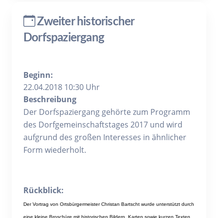
Zweiter historischer
Dorfspaziergang
Beginn:
22.04.2018 10:30 Uhr
Beschreibung
Der Dorfspaziergang gehörte zum Programm
des Dorfgemeinschaftstages 2017 und wird
aufgrund des großen Interesses in ähnlicher
Form wiederholt.
Rückblick:
Der Vortrag von Ortsbürgermeister Christan Bartscht wurde unterstützt durch
eine kleine Broschüre mit historischen Bildern, Karten sowie kurzen Texten